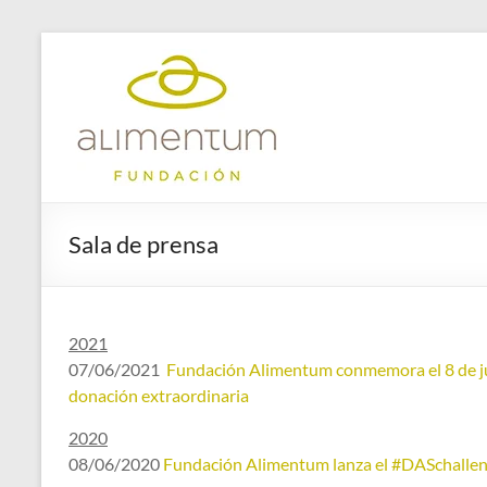
Saltar
al
Fundación
contenido
Alimentum
Sala de prensa
2021
07/06/2021
Fundación Alimentum conmemora el 8 de jun
donación extraordinaria
2020
08/06/2020
Fundación Alimentum lanza el #DASchalle