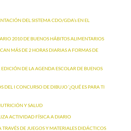
NTACIÓN DEL SISTEMA CDO/GDA’s EN EL
RIO 2010 DE BUENOS HÁBITOS ALIMENTARIOS
ICAN MÁS DE 2 HORAS DIARIAS A FORMAS DE
 EDICIÓN DE LA AGENDA ESCOLAR DE BUENOS
DEL I CONCURSO DE DIBUJO ‘¿QUÉ ES PARA TI
NUTRICIÓN Y SALUD
ZA ACTIVIDAD FÍSICA A DIARIO
 TRAVÉS DE JUEGOS Y MATERIALES DIDÁCTICOS