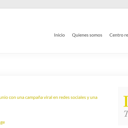
Inicio
Quienes somos
Centro r
io con una campaña viral en redes sociales y una
nge