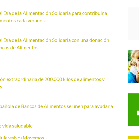
 Día de la Alimentación Solidaria para contribuir a
limentos cada veranos
l Día de la Alimentación Solidaria con una donación
ancos de Alimentos
n extraordinaria de 200.000 kilos de alimentos y
s
pañola de Bancos de Alimentos se unen para ayudar a
 vida saludable
asMujeresNosMovemos