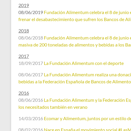
2019
08/06/2019
Fundación Alimentum celebra el 8 de junio el
frenar el desabastecimiento que sufren los Bancos de A
2018
08/06/2018
Fundación Alimentum celebra el 8 de junio e
masiva de 200 toneladas de alimentos y bebidas a los B
2017
18/09/2017
La Fundación Alimentum con el deporte
08/06/2017
La Fundación Alimentum realiza una donació
bebidas a la Federación Española de Bancos de Alimento
2016
08/06/2016
La Fundación Alimentum y la Federación Es
los necesitados también en verano
14/03/2016
Ecomar y Alimentum, juntos por un estilo de
08/02/2016
Nace en España el movimiento social #L