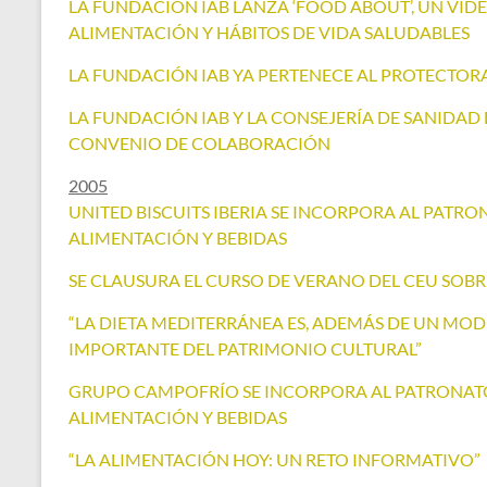
LA FUNDACIÓN IAB LANZA ‘FOOD ABOUT’, UN VI
ALIMENTACIÓN Y HÁBITOS DE VIDA SALUDABLES
LA FUNDACIÓN IAB YA PERTENECE AL PROTECTO
LA FUNDACIÓN IAB Y LA CONSEJERÍA DE SANIDAD
CONVENIO DE COLABORACIÓN
2005
UNITED BISCUITS IBERIA SE INCORPORA AL PATRO
ALIMENTACIÓN Y BEBIDAS
SE CLAUSURA EL CURSO DE VERANO DEL CEU SOB
“LA DIETA MEDITERRÁNEA ES, ADEMÁS DE UN MOD
IMPORTANTE DEL PATRIMONIO CULTURAL”
GRUPO CAMPOFRÍO SE INCORPORA AL PATRONATO
ALIMENTACIÓN Y BEBIDAS
“LA ALIMENTACIÓN HOY: UN RETO INFORMATIVO”