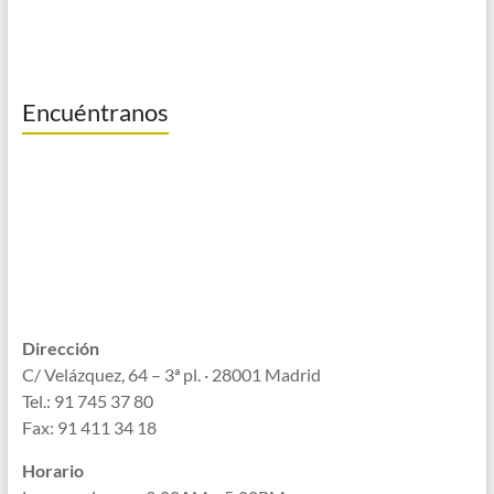
Encuéntranos
Dirección
C/ Velázquez, 64 – 3ª pl. · 28001 Madrid
Tel.: 91 745 37 80
Fax: 91 411 34 18
Horario