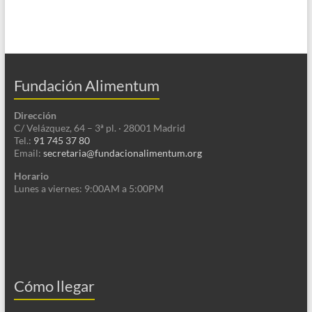
Fundación Alimentum
Dirección
C/ Velázquez, 64 – 3ª pl. · 28001 Madrid
Tel.:
91 745 37 80
Email:
secretaria@fundacionalimentum.org
Horario
Lunes a viernes: 9:00AM a 5:00PM
Cómo llegar