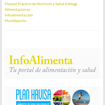
Manuel Práctico de Nutrición y Salud Kellogg
Alimentacion.es
Infoalimenta.com
Munideporte